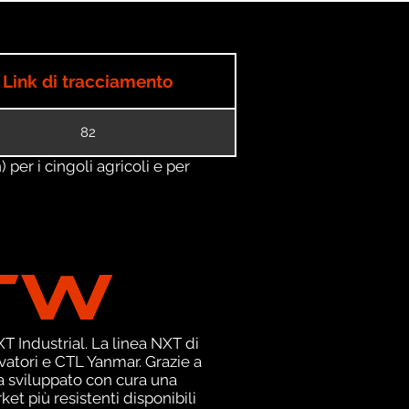
Link di tracciamento
82
) per i cingoli agricoli e per
TW
 Industrial. La linea NXT di
atori e CTL Yanmar. Grazie a
a sviluppato con cura una
et più resistenti disponibili