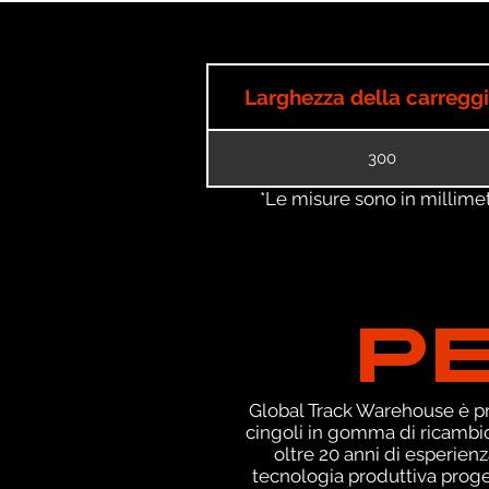
Larghezza della carregg
300
*Le misure sono in millimetri
P
Global Track Warehouse è pro
cingoli in gomma di ricambio
oltre 20 anni di esperien
tecnologia produttiva proget