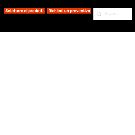
Selettore di prodotti
Richiedi un preventivo