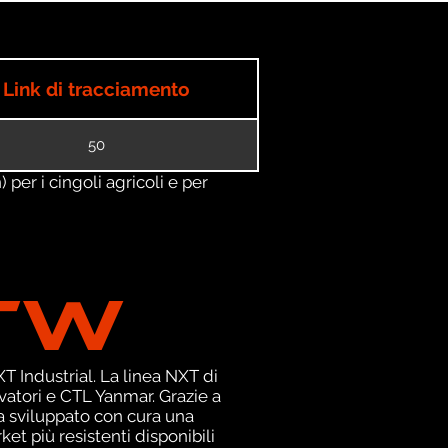
Link di tracciamento
50
) per i cingoli agricoli e per
TW
 Industrial. La linea NXT di
atori e CTL Yanmar. Grazie a
a sviluppato con cura una
et più resistenti disponibili