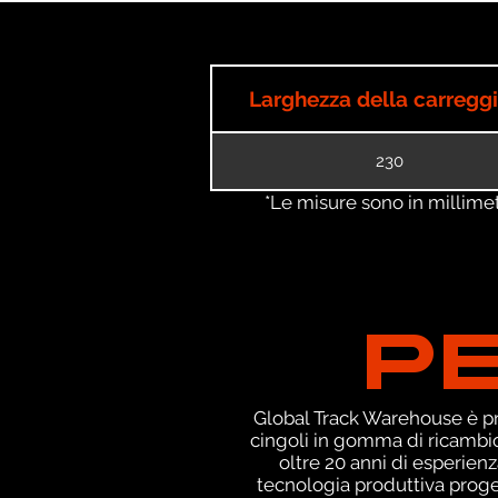
Larghezza della carregg
230
*Le misure sono in millimetri
P
Global Track Warehouse è pro
cingoli in gomma di ricambio
oltre 20 anni di esperien
tecnologia produttiva proget