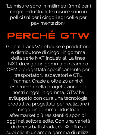
*Le misure sono in millimetri (mm) per i
cingoli industriali, le misure sono in
pollici (in) per i cingoli agricoli e per
pavimentazioni.
PERCHÉ GTW
Global Track Warehouse è produttore
e distributore di cingoli in gomma
della serie NXT Industrial. La linea
NXT di cingoli in gomma di ricambio
OEM è progettata specificamente per
trasportatori, escavatori e CTL
Yanmar. Grazie a oltre 20 anni di
esperienza nella progettazione dei
nostri cingoli in gomma, GTW ha
sviluppato con cura una tecnologia
produttiva progettata per realizzare i
cingoli in gomma industriali
aftermarket più resistenti disponibili
oggi nel settore edile. Con una varietà
di diversi battistrada, GTW offre ai
suoi clienti un'ampia gamma di utilizzi.