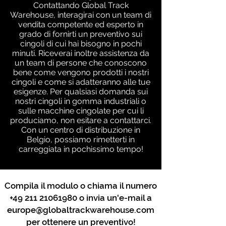
Contattando Global Track
Warehouse, interagirai con un team di
vendita competente ed esperto in
grado di fornirti un preventivo sui
cingoli di cui hai bisogno in pochi
minuti. Riceverai inoltre assistenza da
un team di persone che conoscono
bene come vengono prodotti i nostri
cingoli e come si adatteranno alle tue
esigenze. Per qualsiasi domanda sui
nostri cingoli in gomma industriali o
sulle macchine cingolate per cui li
produciamo, non esitare a contattarci.
Con un centro di distribuzione in
Belgio, possiamo rimetterti in
carreggiata in pochissimo tempo!
Compila il modulo o chiama il numero
+49 211 21061980
o invia un'e-mail a
europe@globaltrackwarehouse.com
per ottenere un preventivo!