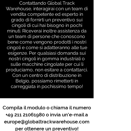
Contattando Global Track
Warehouse, interagirai con un team di
vendita competente ed esperto in
grado di fornirti un preventivo sui
cingoli di cui hai bisogno in pochi
minuti. Riceverai inoltre assistenza da
un team di persone che conoscono
bene come vengono prodotti i nostri
cingoli e come si adatteranno alle tue
esigenze. Per qualsiasi domanda sui
nostri cingoli in gomma industriali o
sulle macchine cingolate per cui li
produciamo, non esitare a contattarci.
Con un centro di distribuzione in
Belgio, possiamo rimetterti in
carreggiata in pochissimo tempo!
Compila il modulo o chiama il numero
+49 211 21061980
o invia un'e-mail a
europe@globaltrackwarehouse.com
per ottenere un preventivo!