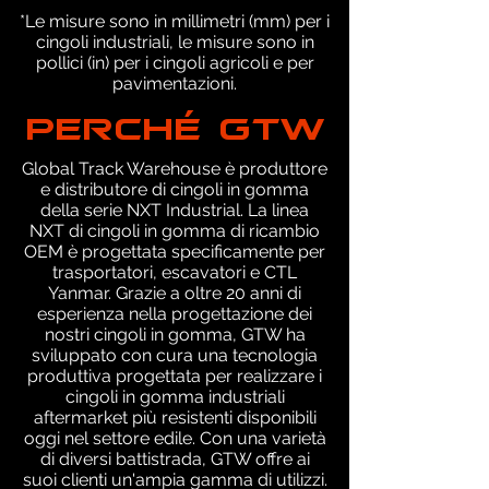
*Le misure sono in millimetri (mm) per i
cingoli industriali, le misure sono in
pollici (in) per i cingoli agricoli e per
pavimentazioni.
PERCHÉ GTW
Global Track Warehouse è produttore
e distributore di cingoli in gomma
della serie NXT Industrial. La linea
NXT di cingoli in gomma di ricambio
OEM è progettata specificamente per
trasportatori, escavatori e CTL
Yanmar. Grazie a oltre 20 anni di
esperienza nella progettazione dei
nostri cingoli in gomma, GTW ha
sviluppato con cura una tecnologia
produttiva progettata per realizzare i
cingoli in gomma industriali
aftermarket più resistenti disponibili
oggi nel settore edile. Con una varietà
di diversi battistrada, GTW offre ai
suoi clienti un'ampia gamma di utilizzi.