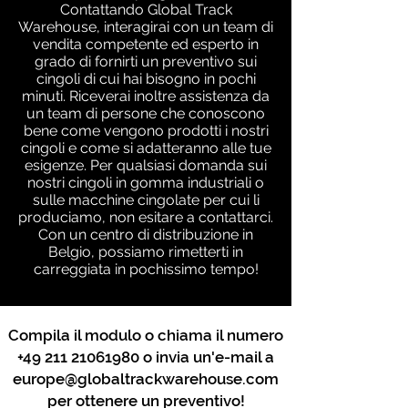
Contattando Global Track
Warehouse, interagirai con un team di
vendita competente ed esperto in
grado di fornirti un preventivo sui
cingoli di cui hai bisogno in pochi
minuti. Riceverai inoltre assistenza da
un team di persone che conoscono
bene come vengono prodotti i nostri
cingoli e come si adatteranno alle tue
esigenze. Per qualsiasi domanda sui
nostri cingoli in gomma industriali o
sulle macchine cingolate per cui li
produciamo, non esitare a contattarci.
Con un centro di distribuzione in
Belgio, possiamo rimetterti in
carreggiata in pochissimo tempo!
Compila il modulo o chiama il numero
+49 211 21061980
o invia un'e-mail a
europe@globaltrackwarehouse.com
per ottenere un preventivo!