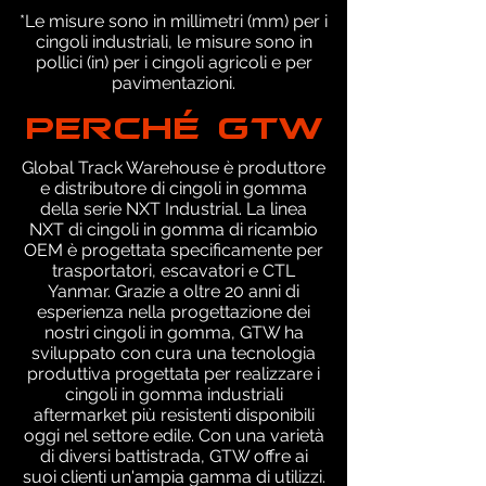
*Le misure sono in millimetri (mm) per i
cingoli industriali, le misure sono in
pollici (in) per i cingoli agricoli e per
pavimentazioni.
PERCHÉ GTW
Global Track Warehouse è produttore
e distributore di cingoli in gomma
della serie NXT Industrial. La linea
NXT di cingoli in gomma di ricambio
OEM è progettata specificamente per
trasportatori, escavatori e CTL
Yanmar. Grazie a oltre 20 anni di
esperienza nella progettazione dei
nostri cingoli in gomma, GTW ha
sviluppato con cura una tecnologia
produttiva progettata per realizzare i
cingoli in gomma industriali
aftermarket più resistenti disponibili
oggi nel settore edile. Con una varietà
di diversi battistrada, GTW offre ai
suoi clienti un'ampia gamma di utilizzi.