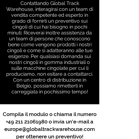
Contattando Global Track
Warehouse, interagirai con un team di
vendita competente ed esperto in
grado di fornirti un preventivo sui
cingoli di cui hai bisogno in pochi
minuti. Riceverai inoltre assistenza da
un team di persone che conoscono
bene come vengono prodotti i nostri
cingoli e come si adatteranno alle tue
esigenze. Per qualsiasi domanda sui
nostri cingoli in gomma industriali o
sulle macchine cingolate per cui li
produciamo, non esitare a contattarci.
Con un centro di distribuzione in
Belgio, possiamo rimetterti in
carreggiata in pochissimo tempo!
Compila il modulo o chiama il numero
+49 211 21061980
o invia un'e-mail a
europe@globaltrackwarehouse.com
per ottenere un preventivo!