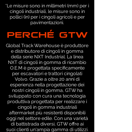
*Le misure sono in millimetri (mm) per i
cingoli industriali, le misure sono in
pollici (in) per i cingoli agricoli e per
pavimentazioni.
PERCHÉ GTW
Global Track Warehouse è produttore
e distributore di cingoli in gomma
della serie NXT Industrial. La linea
NXT di cingoli in gomma di ricambio
O.E.M è progettata specificamente
per escavatori e trattori cingolati
Volvo. Grazie a oltre 20 anni di
esperienza nella progettazione dei
nostri cingoli in gomma, GTW ha
sviluppato con cura una tecnologia
produttiva progettata per realizzare i
cingoli in gomma industriali
aftermarket più resistenti disponibili
oggi nel settore edile. Con una varietà
di battistrada diversi, GTW offre ai
suoi clienti un'ampia gamma di utilizzi.