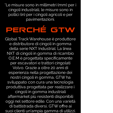
*Le misure sono in millimetri (mm) per i
cingoli industriali, le misure sono in
pollici (in) per i cingoli agricoli e per
pavimentazioni.
PERCHÉ GTW
Global Track Warehouse è produttore
e distributore di cingoli in gomma
della serie NXT Industrial. La linea
NXT di cingoli in gomma di ricambio
O.E.M è progettata specificamente
per escavatori e trattori cingolati
Volvo. Grazie a oltre 20 anni di
esperienza nella progettazione dei
nostri cingoli in gomma, GTW ha
sviluppato con cura una tecnologia
produttiva progettata per realizzare i
cingoli in gomma industriali
aftermarket più resistenti disponibili
oggi nel settore edile. Con una varietà
di battistrada diversi, GTW offre ai
suoi clienti un'ampia gamma di utilizzi.