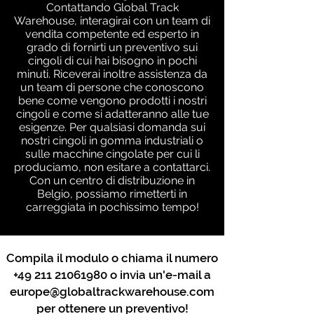
Contattando Global Track
Warehouse, interagirai con un team di
vendita competente ed esperto in
grado di fornirti un preventivo sui
cingoli di cui hai bisogno in pochi
minuti. Riceverai inoltre assistenza da
un team di persone che conoscono
bene come vengono prodotti i nostri
cingoli e come si adatteranno alle tue
esigenze. Per qualsiasi domanda sui
nostri cingoli in gomma industriali o
sulle macchine cingolate per cui li
produciamo, non esitare a contattarci.
Con un centro di distribuzione in
Belgio, possiamo rimetterti in
carreggiata in pochissimo tempo!
Compila il modulo o chiama il numero
+49 211 21061980
o invia un'e-mail a
europe@globaltrackwarehouse.com
per ottenere un preventivo!