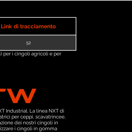
Link di tracciamento
52
) per i cingoli agricoli e per
TW
 Industrial. La linea NXT di
rici per ceppi, scavatrincee,
ione dei nostri cingoli in
izzare i cingoli in gomma