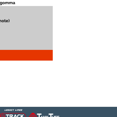
in gomma