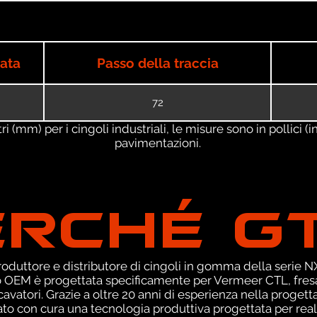
iata
Passo della traccia
72
 (mm) per i cingoli industriali, le misure sono in pollici (in
pavimentazioni.
ERCHÉ G
duttore e distributore di cingoli in gomma della serie NXT
 OEM è progettata specificamente per Vermeer CTL, fresat
atori. Grazie a oltre 20 anni di esperienza nella progettaz
 con cura una tecnologia produttiva progettata per real