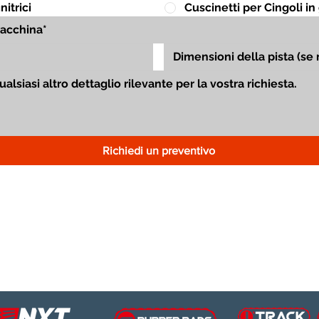
itrici
Cuscinetti per Cingoli 
Richiedi un preventivo