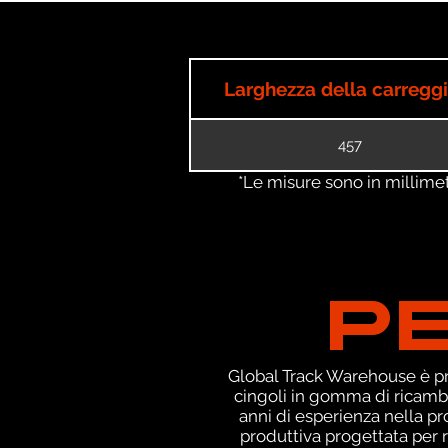
Larghezza della carregg
457
*Le misure sono in millimetri
P
Global Track Warehouse è pro
cingoli in gomma di ricambi
anni di esperienza nella p
produttiva progettata per r