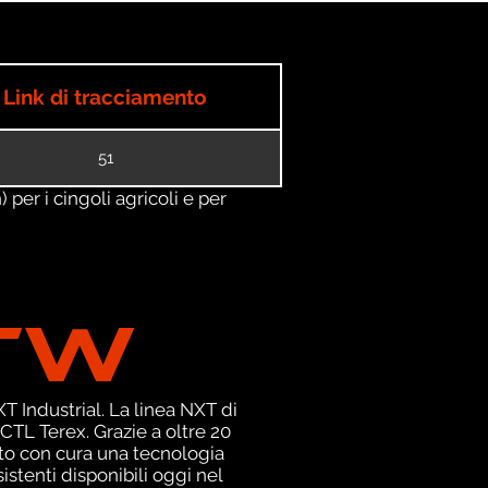
Link di tracciamento
51
) per i cingoli agricoli e per
TW
 Industrial. La linea NXT di
TL Terex. Grazie a oltre 20
ato con cura una tecnologia
istenti disponibili oggi nel