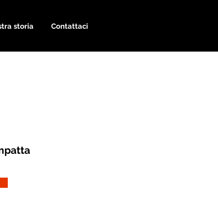
tra storia
Contattaci
mpatta