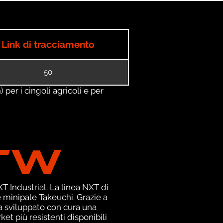
Link di tracciamento
50
) per i cingoli agricoli e per
TW
 Industrial. La linea NXT di
 minipale Takeuchi. Grazie a
a sviluppato con cura una
et più resistenti disponibili