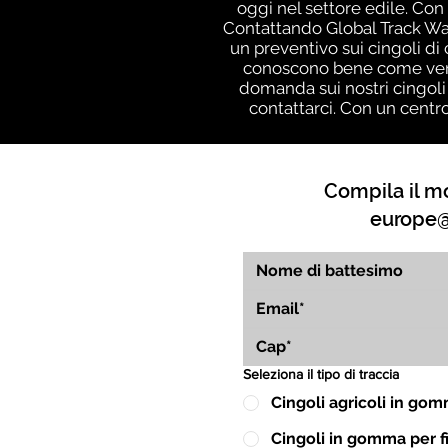
oggi nel settore edile. Con 
Contattando Global Track War
un preventivo sui cingoli di
conoscono bene come vengo
domanda sui nostri cingoli
contattarci. Con un centr
Compila il mo
europe@
Seleziona il tipo di traccia
Cingoli agricoli in go
Cingoli in gomma per fin