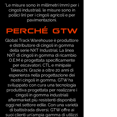
*Le misure sono in millimetri (mm) per i
cingoli industriali, le misure sono in
pollici (in) per i cingoli agricoli e per
pavimentazioni.
PERCHÉ GTW
Global Track Warehouse è produttore
e distributore di cingoli in gomma
della serie NXT Industrial. La linea
NXT di cingoli in gomma di ricambio
O.E.M è progettata specificamente
per escavatori, CTL e minipale
Takeuchi. Grazie a oltre 20 anni di
esperienza nella progettazione dei
nostri cingoli in gomma, GTW ha
sviluppato con cura una tecnologia
produttiva progettata per realizzare i
cingoli in gomma industriali
aftermarket più resistenti disponibili
oggi nel settore edile. Con una varietà
di battistrada diversi, GTW offre ai
suoi clienti un'ampia gamma di utilizzi.