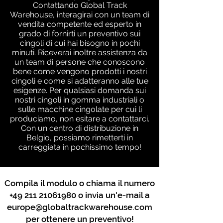
Contattando Global Track
Warehouse, interagirai con un team di
vendita competente ed esperto in
grado di fornirti un preventivo sui
cingoli di cui hai bisogno in pochi
minuti. Riceverai inoltre assistenza da
un team di persone che conoscono
bene come vengono prodotti i nostri
cingoli e come si adatteranno alle tue
esigenze. Per qualsiasi domanda sui
nostri cingoli in gomma industriali o
sulle macchine cingolate per cui li
produciamo, non esitare a contattarci.
Con un centro di distribuzione in
Belgio, possiamo rimetterti in
carreggiata in pochissimo tempo!
Compila il modulo o chiama il numero
+49 211 21061980
o invia un'e-mail a
europe@globaltrackwarehouse.com
per ottenere un preventivo!