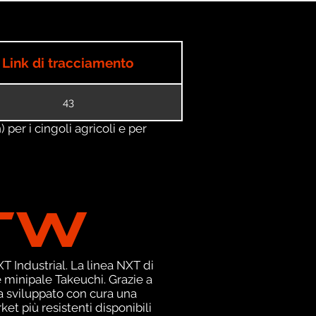
Link di tracciamento
43
) per i cingoli agricoli e per
TW
 Industrial. La linea NXT di
 minipale Takeuchi. Grazie a
a sviluppato con cura una
et più resistenti disponibili