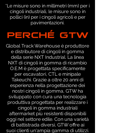
*Le misure sono in millimetri (mm) per i
cingoli industriali, le misure sono in
pollici (in) per i cingoli agricoli e per
pavimentazioni.
PERCHÉ GTW
Global Track Warehouse è produttore
e distributore di cingoli in gomma
della serie NXT Industrial. La linea
NXT di cingoli in gomma di ricambio
O.E.M è progettata specificamente
per escavatori, CTL e minipale
Takeuchi. Grazie a oltre 20 anni di
esperienza nella progettazione dei
nostri cingoli in gomma, GTW ha
sviluppato con cura una tecnologia
produttiva progettata per realizzare i
cingoli in gomma industriali
aftermarket più resistenti disponibili
oggi nel settore edile. Con una varietà
di battistrada diversi, GTW offre ai
suoi clienti un'ampia gamma di utilizzi.