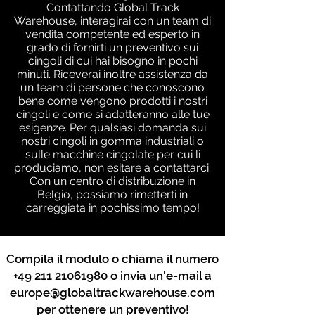
Contattando Global Track
Warehouse, interagirai con un team di
vendita competente ed esperto in
grado di fornirti un preventivo sui
cingoli di cui hai bisogno in pochi
minuti. Riceverai inoltre assistenza da
un team di persone che conoscono
bene come vengono prodotti i nostri
cingoli e come si adatteranno alle tue
esigenze. Per qualsiasi domanda sui
nostri cingoli in gomma industriali o
sulle macchine cingolate per cui li
produciamo, non esitare a contattarci.
Con un centro di distribuzione in
Belgio, possiamo rimetterti in
carreggiata in pochissimo tempo!
Compila il modulo o chiama il numero
+49 211 21061980
o invia un'e-mail a
europe@globaltrackwarehouse.com
per ottenere un preventivo!