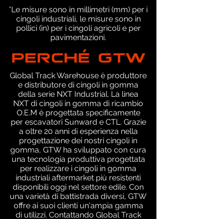
*Le misure sono in millimetri (mm) per i
cingoli industriali, le misure sono in
pollici (in) per i cingoli agricoli e per
pavimentazioni.
PERCHÉ GTW
Global Track Warehouse è produttore
e distributore di cingoli in gomma
della serie NXT Industrial. La linea
NXT di cingoli in gomma di ricambio
O.E.M è progettata specificamente
per escavatori Sunward e CTL. Grazie
a oltre 20 anni di esperienza nella
progettazione dei nostri cingoli in
gomma, GTW ha sviluppato con cura
una tecnologia produttiva progettata
per realizzare i cingoli in gomma
industriali aftermarket più resistenti
disponibili oggi nel settore edile. Con
una varietà di battistrada diversi, GTW
offre ai suoi clienti un'ampia gamma
di utilizzi. Contattando Global Track