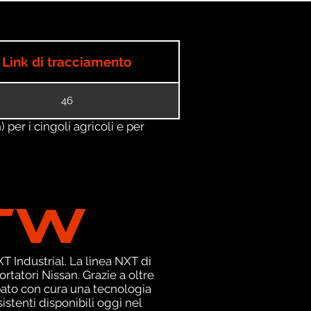
Link di tracciamento
46
) per i cingoli agricoli e per
TW
 Industrial. La linea NXT di
tatori Nissan. Grazie a oltre
pato con cura una tecnologia
istenti disponibili oggi nel