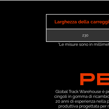
Larghezza della carregg
230
*Le misure sono in millimetri
P
Global Track Warehouse è pro
cingoli in gomma di ricambio 
20 anni di esperienza nella
produttiva progettata per r