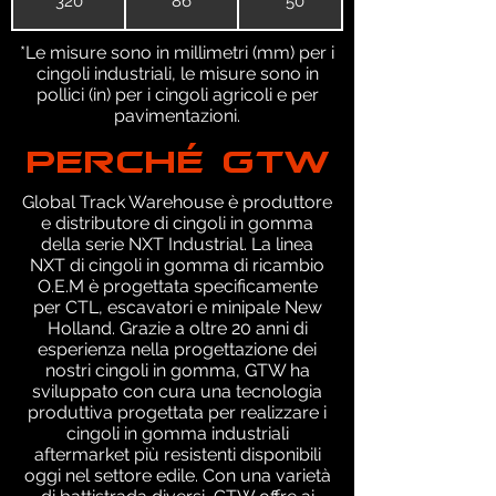
320
86
50
*Le misure sono in millimetri (mm) per i
cingoli industriali, le misure sono in
pollici (in) per i cingoli agricoli e per
pavimentazioni.
PERCHÉ GTW
Global Track Warehouse è produttore
e distributore di cingoli in gomma
della serie NXT Industrial. La linea
NXT di cingoli in gomma di ricambio
O.E.M è progettata specificamente
per CTL, escavatori e minipale New
Holland. Grazie a oltre 20 anni di
esperienza nella progettazione dei
nostri cingoli in gomma, GTW ha
sviluppato con cura una tecnologia
produttiva progettata per realizzare i
cingoli in gomma industriali
aftermarket più resistenti disponibili
oggi nel settore edile. Con una varietà