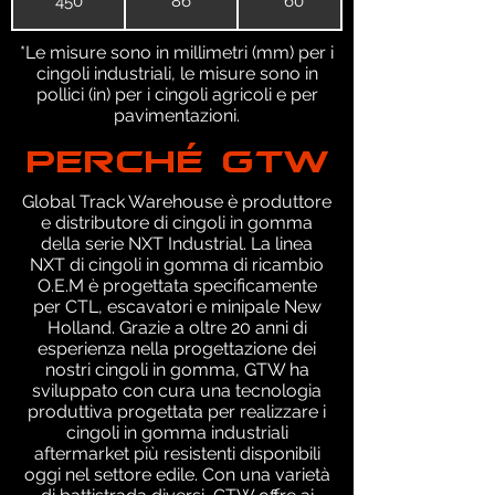
450
86
60
*Le misure sono in millimetri (mm) per i
cingoli industriali, le misure sono in
pollici (in) per i cingoli agricoli e per
pavimentazioni.
PERCHÉ GTW
Global Track Warehouse è produttore
e distributore di cingoli in gomma
della serie NXT Industrial. La linea
NXT di cingoli in gomma di ricambio
O.E.M è progettata specificamente
per CTL, escavatori e minipale New
Holland. Grazie a oltre 20 anni di
esperienza nella progettazione dei
nostri cingoli in gomma, GTW ha
sviluppato con cura una tecnologia
produttiva progettata per realizzare i
cingoli in gomma industriali
aftermarket più resistenti disponibili
oggi nel settore edile. Con una varietà