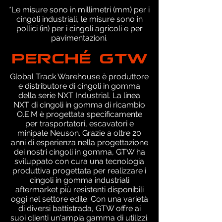
*Le misure sono in millimetri (mm) per i
cingoli industriali, le misure sono in
pollici (in) per i cingoli agricoli e per
pavimentazioni.
PERCHÉ GTW
Global Track Warehouse è produttore
e distributore di cingoli in gomma
della serie NXT Industrial. La linea
NXT di cingoli in gomma di ricambio
O.E.M è progettata specificamente
per trasportatori, escavatori e
minipale Neuson. Grazie a oltre 20
anni di esperienza nella progettazione
dei nostri cingoli in gomma, GTW ha
sviluppato con cura una tecnologia
produttiva progettata per realizzare i
cingoli in gomma industriali
aftermarket più resistenti disponibili
oggi nel settore edile. Con una varietà
di diversi battistrada, GTW offre ai
suoi clienti un'ampia gamma di utilizzi.