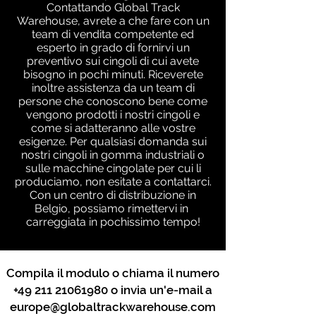
Contattando Global Track
Warehouse, avrete a che fare con un
team di vendita competente ed
esperto in grado di fornirvi un
preventivo sui cingoli di cui avete
bisogno in pochi minuti. Riceverete
inoltre assistenza da un team di
persone che conoscono bene come
vengono prodotti i nostri cingoli e
come si adatteranno alle vostre
esigenze. Per qualsiasi domanda sui
nostri cingoli in gomma industriali o
sulle macchine cingolate per cui li
produciamo, non esitate a contattarci.
Con un centro di distribuzione in
Belgio, possiamo rimettervi in ​​
carreggiata in pochissimo tempo!
Compila il modulo o chiama il numero
+49 211 21061980
o invia un'e-mail a
europe@globaltrackwarehouse.com