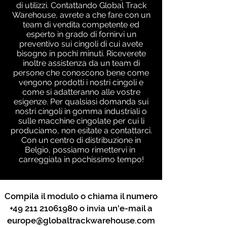
di utilizzi. Contattando Global Track
Warehouse, avrete a che fare con un
team di vendita competente ed
esperto in grado di fornirvi un
preventivo sui cingoli di cui avete
bisogno in pochi minuti. Riceverete
inoltre assistenza da un team di
persone che conoscono bene come
vengono prodotti i nostri cingoli e
come si adatteranno alle vostre
esigenze. Per qualsiasi domanda sui
nostri cingoli in gomma industriali o
sulle macchine cingolate per cui li
produciamo, non esitate a contattarci.
Con un centro di distribuzione in
Belgio, possiamo rimettervi in ​​
carreggiata in pochissimo tempo!
Compila il modulo o chiama il numero
+49 211 21061980
o invia un'e-mail a
europe@globaltrackwarehouse.com