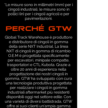
*Le misure sono in millimetri (mm) per i
cingoli industriali, le misure sono in
pollici (in) per i cingoli agricoli e per
pavimentazioni.
PERCHÉ GTW
Global Track Warehouse è produttore
e distributore di cingoli in gomma
della serie NXT Industrial. La linea
NXT di cingoli in gomma di ricambio
O.E.M è progettata specificamente
per escavatori, minipale compatte,
trasportatori e CTL Kubota. Grazie a
oltre 20 anni di esperienza nella
progettazione dei nostri cingoli in
gomma, GTW ha sviluppato con cura
una tecnologia produttiva progettata
per realizzare i cingoli in gomma
industriali aftermarket più resistenti
disponibili oggi nel settore edile. Con
una varietà di diversi battistrada, GTW
offre ai suoi clienti un'ampia gamma