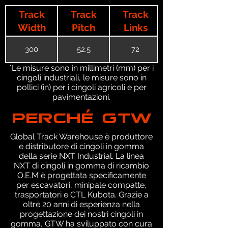
Track
Track
Track
Width
Pitch
Links
300
52.5
72
*Le misure sono in millimetri (mm) per i
cingoli industriali, le misure sono in
pollici (in) per i cingoli agricoli e per
pavimentazioni.
PERCHÉ GTW
Global Track Warehouse è produttore
e distributore di cingoli in gomma
della serie NXT Industrial. La linea
NXT di cingoli in gomma di ricambio
O.E.M è progettata specificamente
per escavatori, minipale compatte,
trasportatori e CTL Kubota. Grazie a
oltre 20 anni di esperienza nella
progettazione dei nostri cingoli in
gomma, GTW ha sviluppato con cura