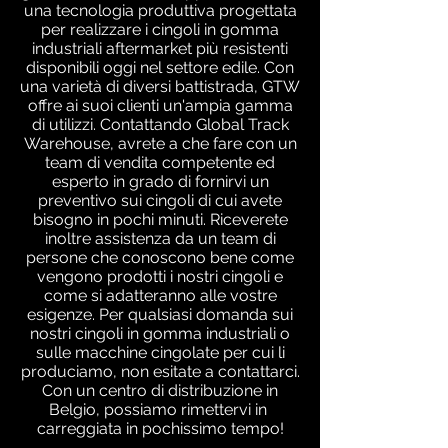
una tecnologia produttiva progettata
per realizzare i cingoli in gomma
industriali aftermarket più resistenti
disponibili oggi nel settore edile. Con
una varietà di diversi battistrada, GTW
offre ai suoi clienti un'ampia gamma
di utilizzi. Contattando Global Track
Warehouse, avrete a che fare con un
team di vendita competente ed
esperto in grado di fornirvi un
preventivo sui cingoli di cui avete
bisogno in pochi minuti. Riceverete
inoltre assistenza da un team di
persone che conoscono bene come
vengono prodotti i nostri cingoli e
come si adatteranno alle vostre
esigenze. Per qualsiasi domanda sui
nostri cingoli in gomma industriali o
sulle macchine cingolate per cui li
produciamo, non esitate a contattarci.
Con un centro di distribuzione in
Belgio, possiamo rimettervi in ​​
carreggiata in pochissimo tempo!