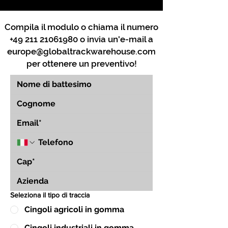
Compila il modulo o chiama il numero
+49 211 21061980
o invia un'e-mail a
europe@globaltrackwarehouse.com
per ottenere un preventivo!
Seleziona il tipo di traccia
Cingoli agricoli in gomma
Cingoli industriali in gomma