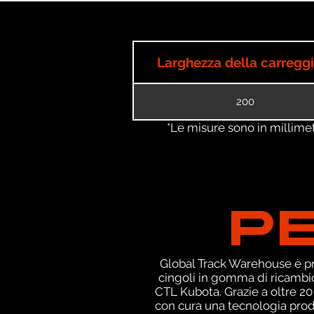
Larghezza della carregg
200
*Le misure sono in millimetri
P
Global Track Warehouse è pro
cingoli in gomma di ricambio
CTL Kubota. Grazie a oltre 20
con cura una tecnologia produ