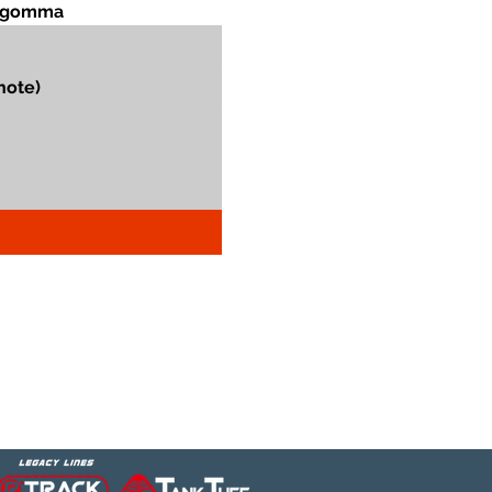
in gomma