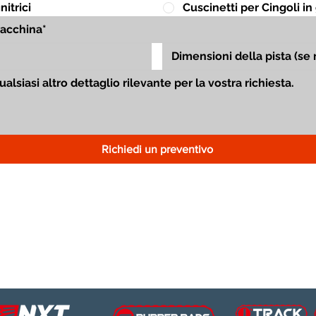
itrici
Cuscinetti per Cingoli 
Richiedi un preventivo