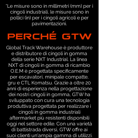
*Le misure sono in millimetri (mm) per i
cingoli industriali, le misure sono in
pollici (in) per i cingoli agricoli e per
pavimentazioni.
PERCHÉ GTW
Global Track Warehouse è produttore
e distributore di cingoli in gomma
della serie NXT Industrial. La linea
NXT di cingoli in gomma di ricambio
O.E.M è progettata specificamente
per escavatori, minipale compatte,
gru e CTL Komatsu. Grazie a oltre 20
anni di esperienza nella progettazione
dei nostri cingoli in gomma, GTW ha
sviluppato con cura una tecnologia
produttiva progettata per realizzare i
cingoli in gomma industriali
aftermarket più resistenti disponibili
oggi nel settore edile. Con una varietà
di battistrada diversi, GTW offre ai
suoi clienti un'ampia gamma di utilizzi.