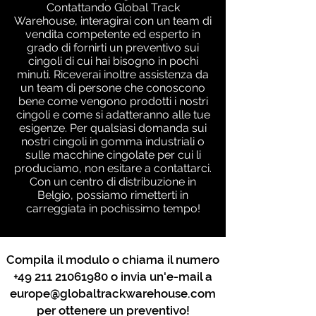
Contattando Global Track
Warehouse, interagirai con un team di
vendita competente ed esperto in
grado di fornirti un preventivo sui
cingoli di cui hai bisogno in pochi
minuti. Riceverai inoltre assistenza da
un team di persone che conoscono
bene come vengono prodotti i nostri
cingoli e come si adatteranno alle tue
esigenze. Per qualsiasi domanda sui
nostri cingoli in gomma industriali o
sulle macchine cingolate per cui li
produciamo, non esitare a contattarci.
Con un centro di distribuzione in
Belgio, possiamo rimetterti in
carreggiata in pochissimo tempo!
Compila il modulo o chiama il numero
+49 211 21061980
o invia un'e-mail a
europe@globaltrackwarehouse.com
per ottenere un preventivo!