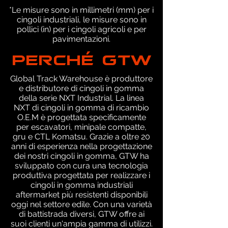
*Le misure sono in millimetri (mm) per i
cingoli industriali, le misure sono in
pollici (in) per i cingoli agricoli e per
pavimentazioni.
PERCHÉ GTW
Global Track Warehouse è produttore
e distributore di cingoli in gomma
della serie NXT Industrial. La linea
NXT di cingoli in gomma di ricambio
O.E.M è progettata specificamente
per escavatori, minipale compatte,
gru e CTL Komatsu. Grazie a oltre 20
anni di esperienza nella progettazione
dei nostri cingoli in gomma, GTW ha
sviluppato con cura una tecnologia
produttiva progettata per realizzare i
cingoli in gomma industriali
aftermarket più resistenti disponibili
oggi nel settore edile. Con una varietà
di battistrada diversi, GTW offre ai
suoi clienti un'ampia gamma di utilizzi.