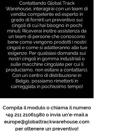
Contattando Global Track
Warehouse, interagirai con un team di
vendita competente ed esperto in
grado di fornirti un preventivo sui
cingoli di cui hai bisogno in pochi
minuti. Riceverai inoltre assistenza da
un team di persone che conoscono
bene come vengono prodotti i nostri
cingoli e come si adatteranno alle tue
esigenze. Per qualsiasi domanda sui
nostri cingoli in gomma industriali o
sulle macchine cingolate per cui li
produciamo, non esitare a contattarci.
Con un centro di distribuzione in
Belgio, possiamo rimetterti in
carreggiata in pochissimo tempo!
Compila il modulo o chiama il numero
+49 211 21061980
o invia un'e-mail a
europe@globaltrackwarehouse.com
per ottenere un preventivo!