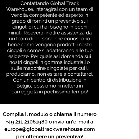
Contattando Global Track
Warehouse, interagirai con un team di
vendita competente ed esperto in
grado di fornirti un preventivo sui
cingoli di cui hai bisogno in pochi
minuti. Riceverai inoltre assistenza da
un team di persone che conoscono
bene come vengono prodotti i nostri
cingoli e come si adatteranno alle tue
esigenze. Per qualsiasi domanda sui
nostri cingoli in gomma industriali o
sulle macchine cingolate per cui li
produciamo, non esitare a contattarci.
Con un centro di distribuzione in
Belgio, possiamo rimetterti in
carreggiata in pochissimo tempo!
Compila il modulo o chiama il numero
+49 211 21061980
o invia un'e-mail a
europe@globaltrackwarehouse.com
per ottenere un preventivo!