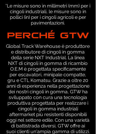
*Le misure sono in millimetri (mm) per i
cingoli industriali, le misure sono in
pollici (in) per i cingoli agricoli e per
pavimentazioni.
PERCHÉ GTW
Global Track Warehouse è produttore
e distributore di cingoli in gomma
della serie NXT Industrial. La linea
NXT di cingoli in gomma di ricambio
O.E.M è progettata specificamente
per escavatori, minipale compatte,
gru e CTL Komatsu. Grazie a oltre 20
anni di esperienza nella progettazione
dei nostri cingoli in gomma, GTW ha
sviluppato con cura una tecnologia
produttiva progettata per realizzare i
cingoli in gomma industriali
aftermarket più resistenti disponibili
oggi nel settore edile. Con una varietà
di battistrada diversi, GTW offre ai
suoi clienti un'ampia gamma di utilizzi.