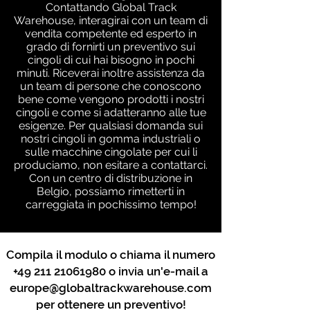
Contattando Global Track
Warehouse, interagirai con un team di
vendita competente ed esperto in
grado di fornirti un preventivo sui
cingoli di cui hai bisogno in pochi
minuti. Riceverai inoltre assistenza da
un team di persone che conoscono
bene come vengono prodotti i nostri
cingoli e come si adatteranno alle tue
esigenze. Per qualsiasi domanda sui
nostri cingoli in gomma industriali o
sulle macchine cingolate per cui li
produciamo, non esitare a contattarci.
Con un centro di distribuzione in
Belgio, possiamo rimetterti in
carreggiata in pochissimo tempo!
Compila il modulo o chiama il numero
+49 211 21061980
o invia un'e-mail a
europe@globaltrackwarehouse.com
per ottenere un preventivo!