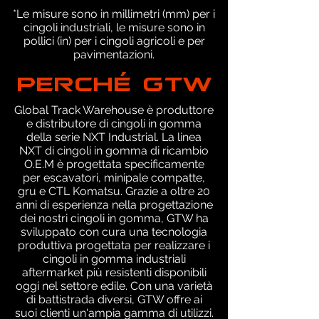
*Le misure sono in millimetri (mm) per i
cingoli industriali, le misure sono in
pollici (in) per i cingoli agricoli e per
pavimentazioni.
PERCHÉ GTW
Global Track Warehouse è produttore
e distributore di cingoli in gomma
della serie NXT Industrial. La linea
NXT di cingoli in gomma di ricambio
O.E.M è progettata specificamente
per escavatori, minipale compatte,
gru e CTL Komatsu. Grazie a oltre 20
anni di esperienza nella progettazione
dei nostri cingoli in gomma, GTW ha
sviluppato con cura una tecnologia
produttiva progettata per realizzare i
cingoli in gomma industriali
aftermarket più resistenti disponibili
oggi nel settore edile. Con una varietà
di battistrada diversi, GTW offre ai
suoi clienti un'ampia gamma di utilizzi.