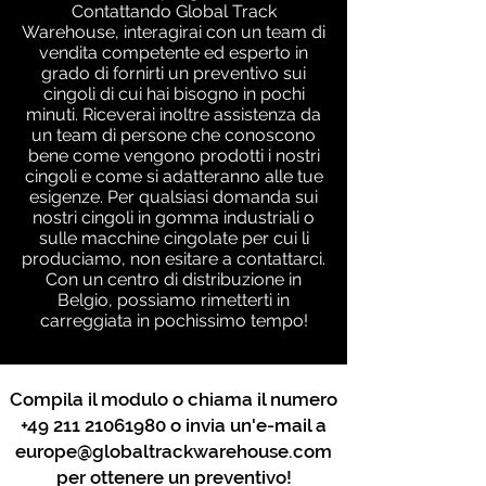
Contattando Global Track
Warehouse, interagirai con un team di
vendita competente ed esperto in
grado di fornirti un preventivo sui
cingoli di cui hai bisogno in pochi
minuti. Riceverai inoltre assistenza da
un team di persone che conoscono
bene come vengono prodotti i nostri
cingoli e come si adatteranno alle tue
esigenze. Per qualsiasi domanda sui
nostri cingoli in gomma industriali o
sulle macchine cingolate per cui li
produciamo, non esitare a contattarci.
Con un centro di distribuzione in
Belgio, possiamo rimetterti in
carreggiata in pochissimo tempo!
Compila il modulo o chiama il numero
+49 211 21061980
o invia un'e-mail a
europe@globaltrackwarehouse.com
per ottenere un preventivo!