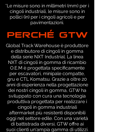
*Le misure sono in millimetri (mm) per i
cingoli industriali, le misure sono in
pollici (in) per i cingoli agricoli e per
pavimentazioni.
PERCHÉ GTW
Global Track Warehouse è produttore
e distributore di cingoli in gomma
della serie NXT Industrial. La linea
NXT di cingoli in gomma di ricambio
O.E.M è progettata specificamente
per escavatori, minipale compatte,
gru e CTL Komatsu. Grazie a oltre 20
anni di esperienza nella progettazione
dei nostri cingoli in gomma, GTW ha
sviluppato con cura una tecnologia
produttiva progettata per realizzare i
cingoli in gomma industriali
aftermarket più resistenti disponibili
oggi nel settore edile. Con una varietà
di battistrada diversi, GTW offre ai
suoi clienti un'ampia gamma di utilizzi.