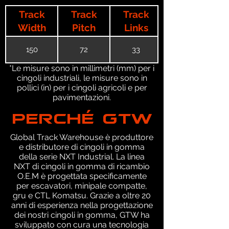
Track
Track
Track
Width
Pitch
Links
150
72
33
*Le misure sono in millimetri (mm) per i
cingoli industriali, le misure sono in
pollici (in) per i cingoli agricoli e per
pavimentazioni.
PERCHÉ GTW
Global Track Warehouse è produttore
e distributore di cingoli in gomma
della serie NXT Industrial. La linea
NXT di cingoli in gomma di ricambio
O.E.M è progettata specificamente
per escavatori, minipale compatte,
gru e CTL Komatsu. Grazie a oltre 20
anni di esperienza nella progettazione
dei nostri cingoli in gomma, GTW ha
sviluppato con cura una tecnologia