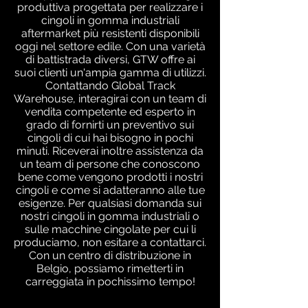
produttiva progettata per realizzare i
cingoli in gomma industriali
aftermarket più resistenti disponibili
oggi nel settore edile. Con una varietà
di battistrada diversi, GTW offre ai
suoi clienti un'ampia gamma di utilizzi.
Contattando Global Track
Warehouse, interagirai con un team di
vendita competente ed esperto in
grado di fornirti un preventivo sui
cingoli di cui hai bisogno in pochi
minuti. Riceverai inoltre assistenza da
un team di persone che conoscono
bene come vengono prodotti i nostri
cingoli e come si adatteranno alle tue
esigenze. Per qualsiasi domanda sui
nostri cingoli in gomma industriali o
sulle macchine cingolate per cui li
produciamo, non esitare a contattarci.
Con un centro di distribuzione in
Belgio, possiamo rimetterti in
carreggiata in pochissimo tempo!