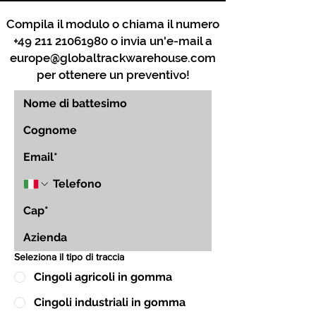
Compila il modulo o chiama il numero
+49 211 21061980
o invia un'e-mail a
europe@globaltrackwarehouse.com
per ottenere un preventivo!
Seleziona il tipo di traccia
Cingoli agricoli in gomma
Cingoli industriali in gomma