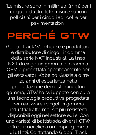
*Le misure sono in millimetri (mm) per i
cingoli industriali, le misure sono in
pollici (in) per i cingoli agricoli e per
pavimentazioni.
PERCHÉ GTW
Global Track Warehouse è produttore
e distributore di cingoli in gomma
della serie NXT Industrial. La linea
NXT di cingoli in gomma di ricambio
OEM è progettata specificamente per
gli escavatori Kobelco. Grazie a oltre
20 anni di esperienza nella
progettazione dei nostri cingoli in
gomma, GTW ha sviluppato con cura
una tecnologia produttiva progettata
per realizzare i cingoli in gomma
industriali aftermarket più resistenti
disponibili oggi nel settore edile. Con
una varietà di battistrada diversi, GTW
offre ai suoi clienti un'ampia gamma
di utilizzi. Contattando Global Track