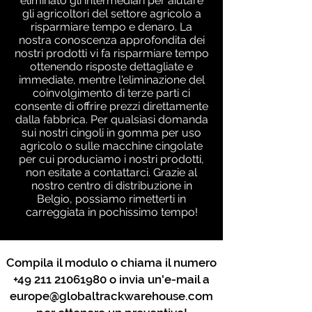
eliminato gli intermediari per aiutare
gli agricoltori del settore agricolo a
risparmiare tempo e denaro. La
nostra conoscenza approfondita dei
nostri prodotti vi fa risparmiare tempo
ottenendo risposte dettagliate e
immediate, mentre l'eliminazione del
coinvolgimento di terze parti ci
consente di offrire prezzi direttamente
dalla fabbrica. Per qualsiasi domanda
sui nostri cingoli in gomma per uso
agricolo o sulle macchine cingolate
per cui produciamo i nostri prodotti,
non esitate a contattarci. Grazie al
nostro centro di distribuzione in
Belgio, possiamo rimetterti in
carreggiata in pochissimo tempo!
Compila il modulo o chiama il numero
+49 211 21061980
o invia un'e-mail a
europe@globaltrackwarehouse.com