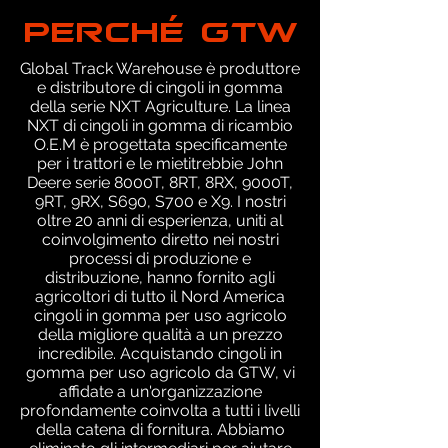
PERCHÉ GTW
Global Track Warehouse è produttore
e distributore di cingoli in gomma
della serie NXT Agriculture. La linea
NXT di cingoli in gomma di ricambio
O.E.M è progettata specificamente
per i trattori e le mietitrebbie John
Deere serie 8000T, 8RT, 8RX, 9000T,
9RT, 9RX, S690, S700 e X9. I nostri
oltre 20 anni di esperienza, uniti al
coinvolgimento diretto nei nostri
processi di produzione e
distribuzione, hanno fornito agli
agricoltori di tutto il Nord America
cingoli in gomma per uso agricolo
della migliore qualità a un prezzo
incredibile. Acquistando cingoli in
gomma per uso agricolo da GTW, vi
affidate a un'organizzazione
profondamente coinvolta a tutti i livelli
della catena di fornitura. Abbiamo