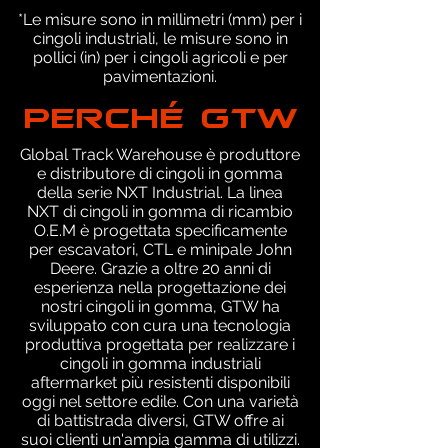
*Le misure sono in millimetri (mm) per i
cingoli industriali, le misure sono in
pollici (in) per i cingoli agricoli e per
pavimentazioni.
PERCHÉ GTW
Global Track Warehouse è produttore
e distributore di cingoli in gomma
della serie NXT Industrial. La linea
NXT di cingoli in gomma di ricambio
O.E.M è progettata specificamente
per escavatori, CTL e minipale John
Deere. Grazie a oltre 20 anni di
esperienza nella progettazione dei
nostri cingoli in gomma, GTW ha
sviluppato con cura una tecnologia
produttiva progettata per realizzare i
cingoli in gomma industriali
aftermarket più resistenti disponibili
oggi nel settore edile. Con una varietà
di battistrada diversi, GTW offre ai
suoi clienti un'ampia gamma di utilizzi.