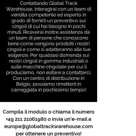
Contattando Global Track
Warehouse, interagirai con un team di
vendita competente ed esperto in
grado di fornirti un preventivo sui
cingoli di cui hai bisogno in pochi
minuti. Riceverai inoltre assistenza da
un team di persone che conoscono
bene come vengono prodotti i nostri
cingoli e come si adatteranno alle tue
esigenze. Per qualsiasi domanda sui
nostri cingoli in gomma industriali o
sulle macchine cingolate per cui li
produciamo, non esitare a contattarci.
Con un centro di distribuzione in
Belgio, possiamo rimetterti in
carreggiata in pochissimo tempo!
Compila il modulo o chiama il numero
+49 211 21061980
o invia un'e-mail a
europe@globaltrackwarehouse.com
per ottenere un preventivo!