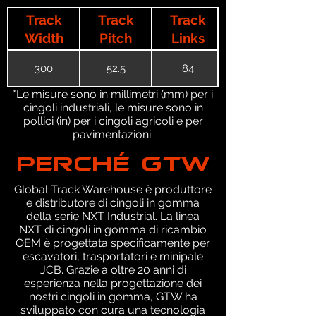
Track
Track
Track
Width
Pitch
Links
300
52.5
84
*Le misure sono in millimetri (mm) per i
cingoli industriali, le misure sono in
pollici (in) per i cingoli agricoli e per
pavimentazioni.
PERCHÉ GTW
Global Track Warehouse è produttore
e distributore di cingoli in gomma
della serie NXT Industrial. La linea
NXT di cingoli in gomma di ricambio
OEM è progettata specificamente per
escavatori, trasportatori e minipale
JCB. Grazie a oltre 20 anni di
esperienza nella progettazione dei
nostri cingoli in gomma, GTW ha
sviluppato con cura una tecnologia