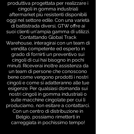
produttiva progettata per realizzare i
cingoli in gomma industriali
aftermarket più resistenti disponibili
oggi nel settore edile. Con una varietà
di battistrada diversi, GTW offre ai
suoi clienti un'ampia gamma di utilizzi.
Contattando Global Track
Warehouse, interagirai con un team di
vendita competente ed esperto in
grado di fornirti un preventivo sui
cingoli di cui hai bisogno in pochi
minuti. Riceverai inoltre assistenza da
un team di persone che conoscono
bene come vengono prodotti i nostri
cingoli e come si adatteranno alle tue
esigenze. Per qualsiasi domanda sui
nostri cingoli in gomma industriali o
sulle macchine cingolate per cui li
produciamo, non esitare a contattarci.
Con un centro di distribuzione in
Belgio, possiamo rimetterti in
carreggiata in pochissimo tempo!