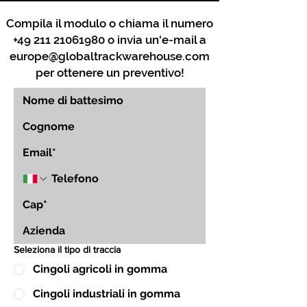
Compila il modulo o chiama il numero
+49 211 21061980
o invia un'e-mail a
europe@globaltrackwarehouse.com
per ottenere un preventivo!
Seleziona il tipo di traccia
Cingoli agricoli in gomma
Cingoli industriali in gomma