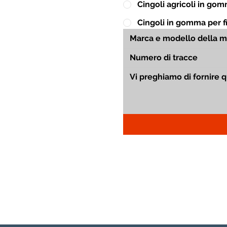
Cingoli agricoli in go
Cingoli in gomma per fin