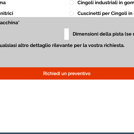
mma
Cingoli industriali in g
itrici
Cuscinetti per Cingoli 
Richiedi un preventivo