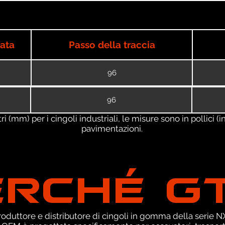
iata
Passo della traccia
96
96
 (mm) per i cingoli industriali, le misure sono in pollici (in
pavimentazioni.
ERCHÉ G
duttore e distributore di cingoli in gomma della serie NXT