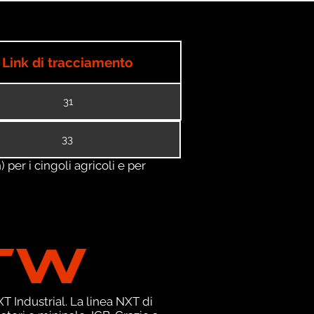
Link di tracciamento
31
33
) per i cingoli agricoli e per
TW
 Industrial. La linea NXT di