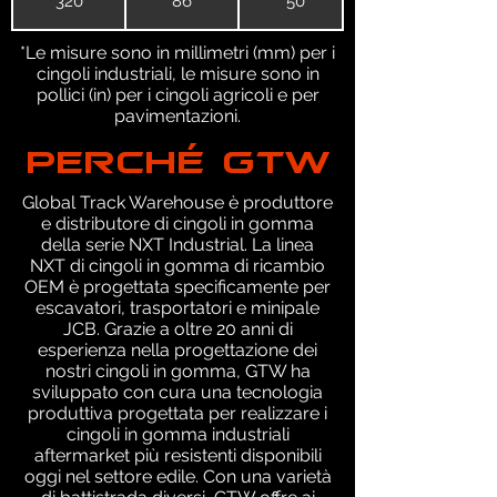
320
86
50
*Le misure sono in millimetri (mm) per i
cingoli industriali, le misure sono in
pollici (in) per i cingoli agricoli e per
pavimentazioni.
PERCHÉ GTW
Global Track Warehouse è produttore
e distributore di cingoli in gomma
della serie NXT Industrial. La linea
NXT di cingoli in gomma di ricambio
OEM è progettata specificamente per
escavatori, trasportatori e minipale
JCB. Grazie a oltre 20 anni di
esperienza nella progettazione dei
nostri cingoli in gomma, GTW ha
sviluppato con cura una tecnologia
produttiva progettata per realizzare i
cingoli in gomma industriali
aftermarket più resistenti disponibili
oggi nel settore edile. Con una varietà