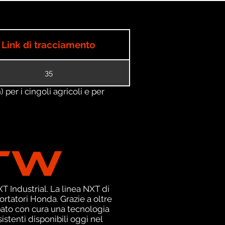
Link di tracciamento
35
) per i cingoli agricoli e per
TW
 Industrial. La linea NXT di
rtatori Honda. Grazie a oltre
pato con cura una tecnologia
istenti disponibili oggi nel