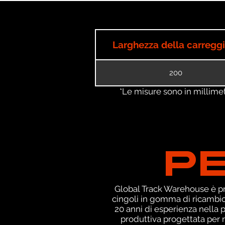
Larghezza della carregg
200
*Le misure sono in millimetri
P
Global Track Warehouse è pro
cingoli in gomma di ricambio
20 anni di esperienza nella
produttiva progettata per r