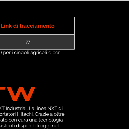
Link di tracciamento
77
) per i cingoli agricoli e per
TW
 Industrial. La linea NXT di
tatori Hitachi. Grazie a oltre
pato con cura una tecnologia
istenti disponibili oggi nel