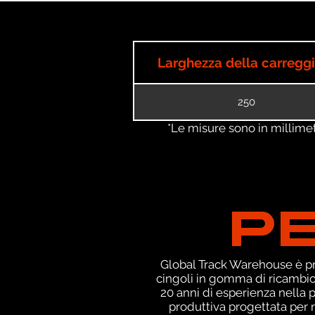
Larghezza della carregg
250
*Le misure sono in millimetri
P
Global Track Warehouse è pro
cingoli in gomma di ricambio 
20 anni di esperienza nella
produttiva progettata per r