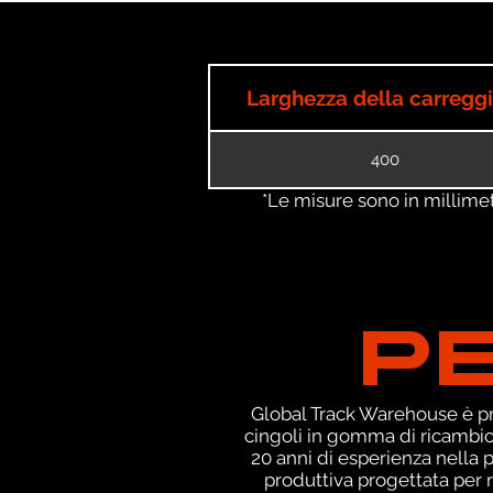
Larghezza della carregg
400
*Le misure sono in millimetri
P
Global Track Warehouse è pro
cingoli in gomma di ricambio 
20 anni di esperienza nella
produttiva progettata per r