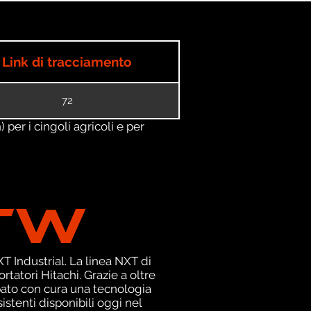
Link di tracciamento
72
) per i cingoli agricoli e per
TW
 Industrial. La linea NXT di
tatori Hitachi. Grazie a oltre
pato con cura una tecnologia
istenti disponibili oggi nel