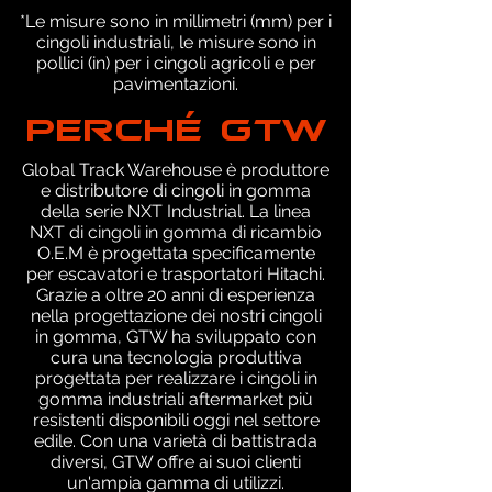
*Le misure sono in millimetri (mm) per i
cingoli industriali, le misure sono in
pollici (in) per i cingoli agricoli e per
pavimentazioni.
PERCHÉ GTW
Global Track Warehouse è produttore
e distributore di cingoli in gomma
della serie NXT Industrial. La linea
NXT di cingoli in gomma di ricambio
O.E.M è progettata specificamente
per escavatori e trasportatori Hitachi.
Grazie a oltre 20 anni di esperienza
nella progettazione dei nostri cingoli
in gomma, GTW ha sviluppato con
cura una tecnologia produttiva
progettata per realizzare i cingoli in
gomma industriali aftermarket più
resistenti disponibili oggi nel settore
edile. Con una varietà di battistrada
diversi, GTW offre ai suoi clienti
un'ampia gamma di utilizzi.