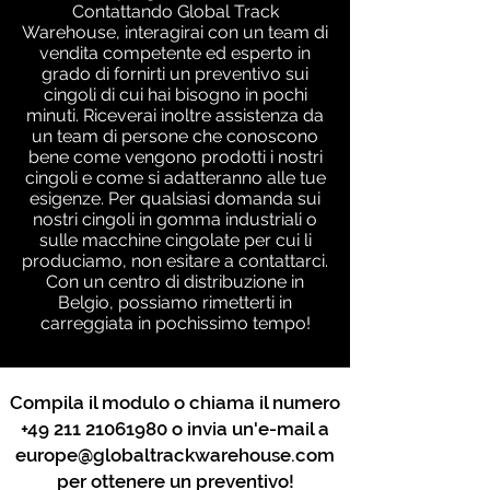
Contattando Global Track
Warehouse, interagirai con un team di
vendita competente ed esperto in
grado di fornirti un preventivo sui
cingoli di cui hai bisogno in pochi
minuti. Riceverai inoltre assistenza da
un team di persone che conoscono
bene come vengono prodotti i nostri
cingoli e come si adatteranno alle tue
esigenze. Per qualsiasi domanda sui
nostri cingoli in gomma industriali o
sulle macchine cingolate per cui li
produciamo, non esitare a contattarci.
Con un centro di distribuzione in
Belgio, possiamo rimetterti in
carreggiata in pochissimo tempo!
Compila il modulo o chiama il numero
+49 211 21061980
o invia un'e-mail a
europe@globaltrackwarehouse.com
per ottenere un preventivo!