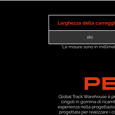
Larghezza della carregg
180
*Le misure sono in millimetri
P
Global Track Warehouse è pro
cingoli in gomma di ricamb
esperienza nella progettazio
progettata per realizzare i c