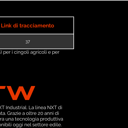
Link di tracciamento
37
) per i cingoli agricoli e per
TW
 Industrial. La linea NXT di
. Grazie a oltre 20 anni di
ra una tecnologia produttiva
nibili oggi nel settore edile.