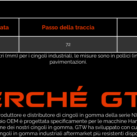
iata
Passo della traccia
72
 (mm) per i cingoli industriali, le misure sono in pollici (in
pavimentazioni.
ERCHÉ G
duttore e distributore di cingoli in gomma della serie NXT
io OEM è progettata specificamente per le macchine Hanta
ne dei nostri cingoli in gomma, GTW ha sviluppato con cu
ingoli in gomma industriali aftermarket più resistenti dispo