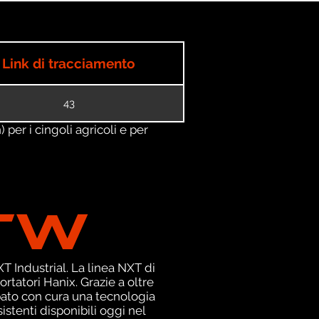
Link di tracciamento
43
) per i cingoli agricoli e per
TW
 Industrial. La linea NXT di
tatori Hanix. Grazie a oltre
pato con cura una tecnologia
istenti disponibili oggi nel