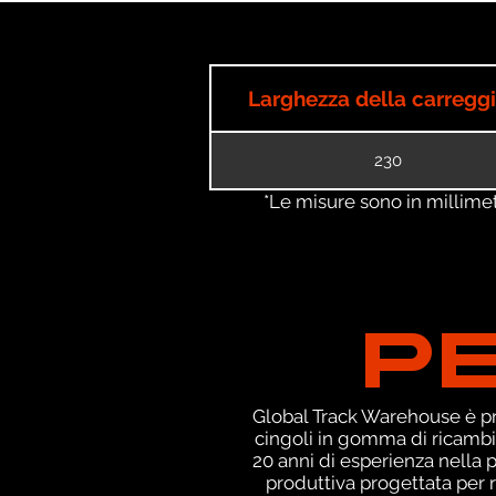
Larghezza della carregg
230
*Le misure sono in millimetri
P
Global Track Warehouse è pro
cingoli in gomma di ricambi
20 anni di esperienza nella
produttiva progettata per r