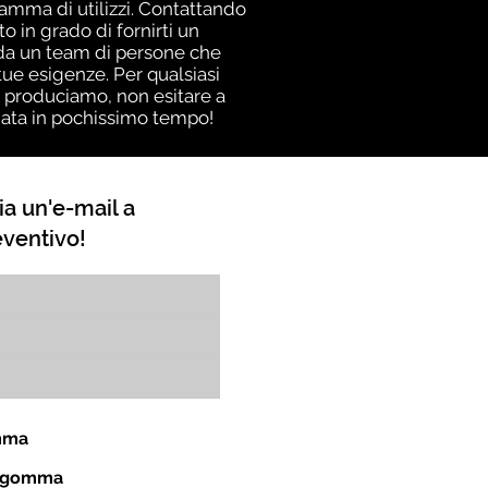
gamma di utilizzi. Contattando
 in grado di fornirti un
a da un team di persone che
ue esigenze. Per qualsiasi
i produciamo, non esitare a
giata in pochissimo tempo!
ia un'e-mail a
eventivo!
omma
in gomma