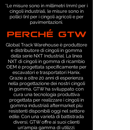
*Le misure sono in millimetri (mm) per i
cingoli industriali, le misure sono in
pollici (in) per i cingoli agricoli e per
pavimentazioni.
PERCHÉ GTW
Global Track Warehouse è produttore
e distributore di cingoli in gomma
della serie NXT Industrial. La linea
NXT di cingoli in gomma di ricambio
OEM è progettata specificamente per
escavatori e trasportatori Hanix.
Grazie a oltre 20 anni di esperienza
nella progettazione dei nostri cingoli
in gomma, GTW ha sviluppato con
cura una tecnologia produttiva
progettata per realizzare i cingoli in
gomma industriali aftermarket più
resistenti disponibili oggi nel settore
edile. Con una varietà di battistrada
diversi, GTW offre ai suoi clienti
un'ampia gamma di utilizzi.