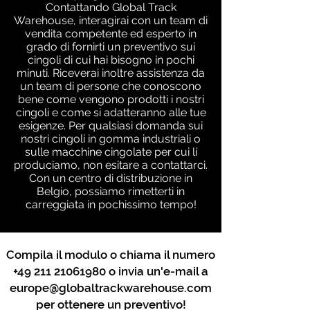
Contattando Global Track
Warehouse, interagirai con un team di
vendita competente ed esperto in
grado di fornirti un preventivo sui
cingoli di cui hai bisogno in pochi
minuti. Riceverai inoltre assistenza da
un team di persone che conoscono
bene come vengono prodotti i nostri
cingoli e come si adatteranno alle tue
esigenze. Per qualsiasi domanda sui
nostri cingoli in gomma industriali o
sulle macchine cingolate per cui li
produciamo, non esitare a contattarci.
Con un centro di distribuzione in
Belgio, possiamo rimetterti in
carreggiata in pochissimo tempo!
Compila il modulo o chiama il numero
+49 211 21061980
o invia un'e-mail a
europe@globaltrackwarehouse.com
per ottenere un preventivo!