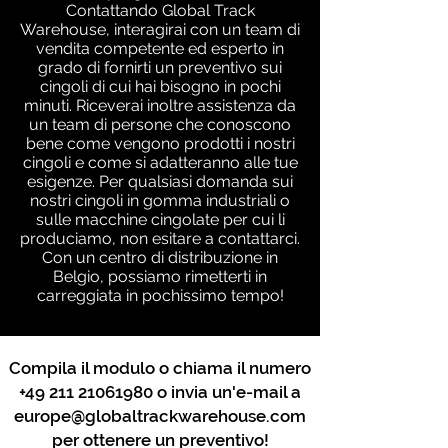
Contattando Global Track
Warehouse, interagirai con un team di
vendita competente ed esperto in
grado di fornirti un preventivo sui
cingoli di cui hai bisogno in pochi
minuti. Riceverai inoltre assistenza da
un team di persone che conoscono
bene come vengono prodotti i nostri
cingoli e come si adatteranno alle tue
esigenze. Per qualsiasi domanda sui
nostri cingoli in gomma industriali o
sulle macchine cingolate per cui li
produciamo, non esitare a contattarci.
Con un centro di distribuzione in
Belgio, possiamo rimetterti in
carreggiata in pochissimo tempo!
Compila il modulo o chiama il numero
+49 211 21061980
o invia un'e-mail a
europe@globaltrackwarehouse.com
per ottenere un preventivo!