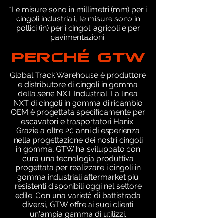
*Le misure sono in millimetri (mm) per i
cingoli industriali, le misure sono in
pollici (in) per i cingoli agricoli e per
pavimentazioni.
PERCHÉ GTW
Global Track Warehouse è produttore
e distributore di cingoli in gomma
della serie NXT Industrial. La linea
NXT di cingoli in gomma di ricambio
OEM è progettata specificamente per
escavatori e trasportatori Hanix.
Grazie a oltre 20 anni di esperienza
nella progettazione dei nostri cingoli
in gomma, GTW ha sviluppato con
cura una tecnologia produttiva
progettata per realizzare i cingoli in
gomma industriali aftermarket più
resistenti disponibili oggi nel settore
edile. Con una varietà di battistrada
diversi, GTW offre ai suoi clienti
un'ampia gamma di utilizzi.