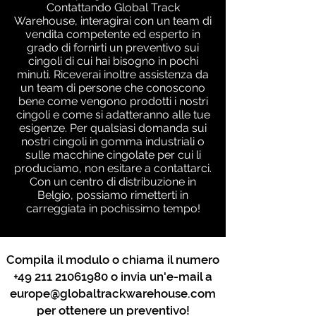
Contattando Global Track
Warehouse, interagirai con un team di
vendita competente ed esperto in
grado di fornirti un preventivo sui
cingoli di cui hai bisogno in pochi
minuti. Riceverai inoltre assistenza da
un team di persone che conoscono
bene come vengono prodotti i nostri
cingoli e come si adatteranno alle tue
esigenze. Per qualsiasi domanda sui
nostri cingoli in gomma industriali o
sulle macchine cingolate per cui li
produciamo, non esitare a contattarci.
Con un centro di distribuzione in
Belgio, possiamo rimetterti in
carreggiata in pochissimo tempo!
Compila il modulo o chiama il numero
+49 211 21061980
o invia un'e-mail a
europe@globaltrackwarehouse.com
per ottenere un preventivo!