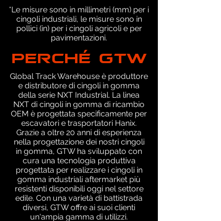
*Le misure sono in millimetri (mm) per i
cingoli industriali, le misure sono in
pollici (in) per i cingoli agricoli e per
pavimentazioni.
PERCHÉ GTW
Global Track Warehouse è produttore
e distributore di cingoli in gomma
della serie NXT Industrial. La linea
NXT di cingoli in gomma di ricambio
OEM è progettata specificamente per
escavatori e trasportatori Hanix.
Grazie a oltre 20 anni di esperienza
nella progettazione dei nostri cingoli
in gomma, GTW ha sviluppato con
cura una tecnologia produttiva
progettata per realizzare i cingoli in
gomma industriali aftermarket più
resistenti disponibili oggi nel settore
edile. Con una varietà di battistrada
diversi, GTW offre ai suoi clienti
un'ampia gamma di utilizzi.