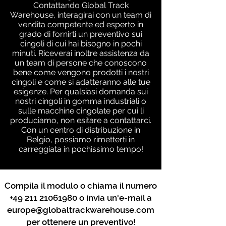
Contattando Global Track
Warehouse, interagirai con un team di
vendita competente ed esperto in
grado di fornirti un preventivo sui
cingoli di cui hai bisogno in pochi
minuti. Riceverai inoltre assistenza da
un team di persone che conoscono
bene come vengono prodotti i nostri
cingoli e come si adatteranno alle tue
esigenze. Per qualsiasi domanda sui
nostri cingoli in gomma industriali o
sulle macchine cingolate per cui li
produciamo, non esitare a contattarci.
Con un centro di distribuzione in
Belgio, possiamo rimetterti in
carreggiata in pochissimo tempo!
Compila il modulo o chiama il numero
+49 211 21061980
o invia un'e-mail a
europe@globaltrackwarehouse.com
per ottenere un preventivo!