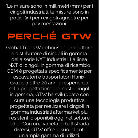
*Le misure sono in millimetri (mm) per i
cingoli industriali, le misure sono in
pollici (in) per i cingoli agricoli e per
pavimentazioni.
PERCHÉ GTW
Global Track Warehouse è produttore
e distributore di cingoli in gomma
della serie NXT Industrial. La linea
NXT di cingoli in gomma di ricambio
OEM è progettata specificamente per
escavatori e trasportatori Hanix.
Grazie a oltre 20 anni di esperienza
nella progettazione dei nostri cingoli
in gomma, GTW ha sviluppato con
cura una tecnologia produttiva
progettata per realizzare i cingoli in
gomma industriali aftermarket più
resistenti disponibili oggi nel settore
edile. Con una varietà di battistrada
diversi, GTW offre ai suoi clienti
un'ampia gamma di utilizzi.