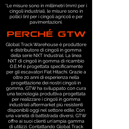
*Le misure sono in millimetri (mm) per i
cingoli industriali, le misure sono in
pollici (in) per i cingoli agricoli e per
pavimentazioni.
PERCHÉ GTW
Global Track Warehouse è produttore
e distributore di cingoli in gomma
della serie NXT Industrial. La linea
NXT di cingoli in gomma di ricambio
O.E.M è progettata specificamente
per gli escavatori Fiat Hitachi. Grazie a
oltre 20 anni di esperienza nella
progettazione dei nostri cingoli in
gomma, GTW ha sviluppato con cura
una tecnologia produttiva progettata
per realizzare i cingoli in gomma
industriali aftermarket più resistenti
disponibili oggi nel settore edile. Con
una varietà di battistrada diversi, GTW
offre ai suoi clienti un'ampia gamma
di utilizzi. Contattando Global Track