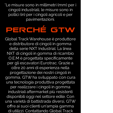
*Le misure sono in millimetri (mm) per i
cingoli industriali, le misure sono in
pollici (in) per i cingoli agricoli e per
pavimentazioni.
PERCHÉ GTW
Global Track Warehouse è produttore
e distributore di cingoli in gomma
della serie NXT Industrial. La linea
NXT di cingoli in gomma di ricambio
O.E.M è progettata specificamente
per gli escavatori Eurotrac. Grazie a
oltre 20 anni di esperienza nella
progettazione dei nostri cingoli in
gomma, GTW ha sviluppato con cura
una tecnologia produttiva progettata
per realizzare i cingoli in gomma
industriali aftermarket più resistenti
disponibili oggi nel settore edile. Con
una varietà di battistrada diversi, GTW
offre ai suoi clienti un'ampia gamma
di utilizzi. Contattando Global Track