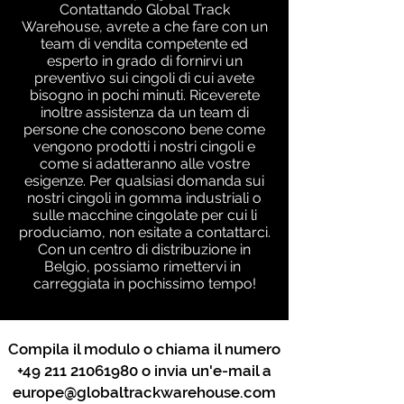
Contattando Global Track
Warehouse, avrete a che fare con un
team di vendita competente ed
esperto in grado di fornirvi un
preventivo sui cingoli di cui avete
bisogno in pochi minuti. Riceverete
inoltre assistenza da un team di
persone che conoscono bene come
vengono prodotti i nostri cingoli e
come si adatteranno alle vostre
esigenze. Per qualsiasi domanda sui
nostri cingoli in gomma industriali o
sulle macchine cingolate per cui li
produciamo, non esitate a contattarci.
Con un centro di distribuzione in
Belgio, possiamo rimettervi in ​​
carreggiata in pochissimo tempo!
Compila il modulo o chiama il numero
+49 211 21061980
o invia un'e-mail a
europe@globaltrackwarehouse.com