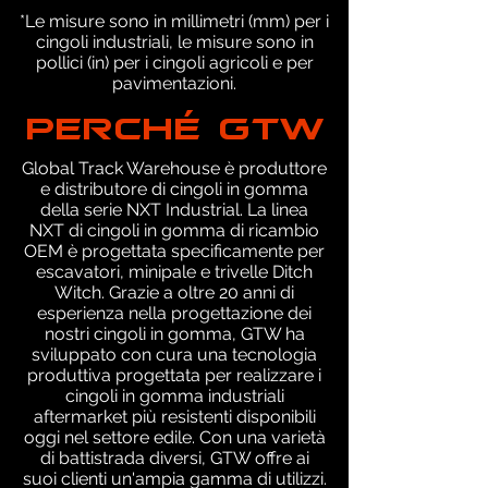
*Le misure sono in millimetri (mm) per i
cingoli industriali, le misure sono in
pollici (in) per i cingoli agricoli e per
pavimentazioni.
PERCHÉ GTW
Global Track Warehouse è produttore
e distributore di cingoli in gomma
della serie NXT Industrial. La linea
NXT di cingoli in gomma di ricambio
OEM è progettata specificamente per
escavatori, minipale e trivelle Ditch
Witch. Grazie a oltre 20 anni di
esperienza nella progettazione dei
nostri cingoli in gomma, GTW ha
sviluppato con cura una tecnologia
produttiva progettata per realizzare i
cingoli in gomma industriali
aftermarket più resistenti disponibili
oggi nel settore edile. Con una varietà
di battistrada diversi, GTW offre ai
suoi clienti un'ampia gamma di utilizzi.