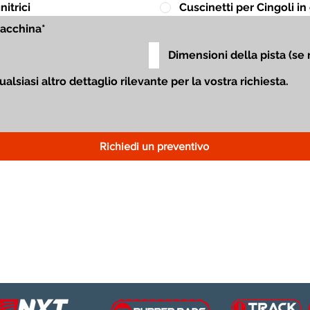
itrici
Cuscinetti per Cingoli 
Richiedi un preventivo