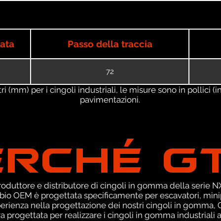
iata
Passo della traccia
72
 (mm) per i cingoli industriali, le misure sono in pollici (in
pavimentazioni.
ERCHÉ G
duttore e distributore di cingoli in gomma della serie NXT
io OEM è progettata specificamente per escavatori, minipa
sperienza nella progettazione dei nostri cingoli in gomma
 progettata per realizzare i cingoli in gomma industriali a