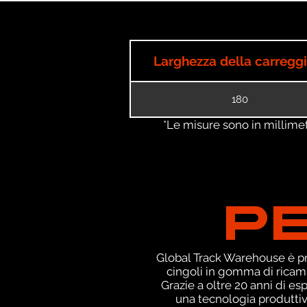
Larghezza della carregg
180
*Le misure sono in millimetri
P
Global Track Warehouse è pro
cingoli in gomma di ricamb
Grazie a oltre 20 anni di e
una tecnologia produttiva