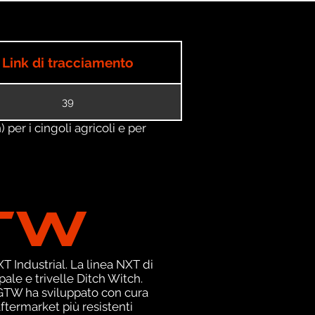
Link di tracciamento
39
) per i cingoli agricoli e per
TW
 Industrial. La linea NXT di
le e trivelle Ditch Witch.
, GTW ha sviluppato con cura
ftermarket più resistenti