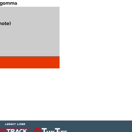
in gomma