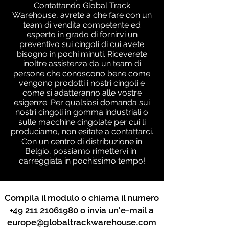
Contattando Global Track
Warehouse, avrete a che fare con un
team di vendita competente ed
esperto in grado di fornirvi un
preventivo sui cingoli di cui avete
bisogno in pochi minuti. Riceverete
inoltre assistenza da un team di
persone che conoscono bene come
vengono prodotti i nostri cingoli e
come si adatteranno alle vostre
esigenze. Per qualsiasi domanda sui
nostri cingoli in gomma industriali o
sulle macchine cingolate per cui li
produciamo, non esitate a contattarci.
Con un centro di distribuzione in
Belgio, possiamo rimettervi in ​​
carreggiata in pochissimo tempo!
Compila il modulo o chiama il numero
+49 211 21061980
o invia un'e-mail a
europe@globaltrackwarehouse.com