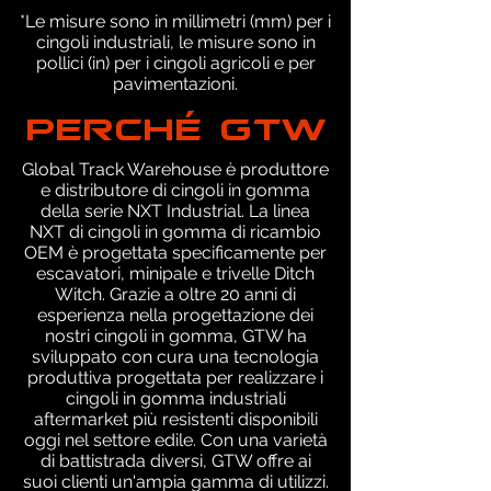
*Le misure sono in millimetri (mm) per i
cingoli industriali, le misure sono in
pollici (in) per i cingoli agricoli e per
pavimentazioni.
PERCHÉ GTW
Global Track Warehouse è produttore
e distributore di cingoli in gomma
della serie NXT Industrial. La linea
NXT di cingoli in gomma di ricambio
OEM è progettata specificamente per
escavatori, minipale e trivelle Ditch
Witch. Grazie a oltre 20 anni di
esperienza nella progettazione dei
nostri cingoli in gomma, GTW ha
sviluppato con cura una tecnologia
produttiva progettata per realizzare i
cingoli in gomma industriali
aftermarket più resistenti disponibili
oggi nel settore edile. Con una varietà
di battistrada diversi, GTW offre ai
suoi clienti un'ampia gamma di utilizzi.