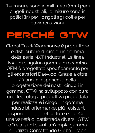
*Le misure sono in millimetri (mm) per i
cingoli industriali, le misure sono in
pollici (in) per i cingoli agricoli e per
pavimentazioni.
PERCHÉ GTW
Global Track Warehouse è produttore
e distributore di cingoli in gomma
della serie NXT Industrial. La linea
NXT di cingoli in gomma di ricambio
OEM è progettata specificamente per
gli escavatori Daewoo. Grazie a oltre
20 anni di esperienza nella
progettazione dei nostri cingoli in
gomma, GTW ha sviluppato con cura
una tecnologia produttiva progettata
per realizzare i cingoli in gomma
industriali aftermarket più resistenti
disponibili oggi nel settore edile. Con
una varietà di battistrada diversi, GTW
offre ai suoi clienti un'ampia gamma
di utilizzi. Contattando Global Track