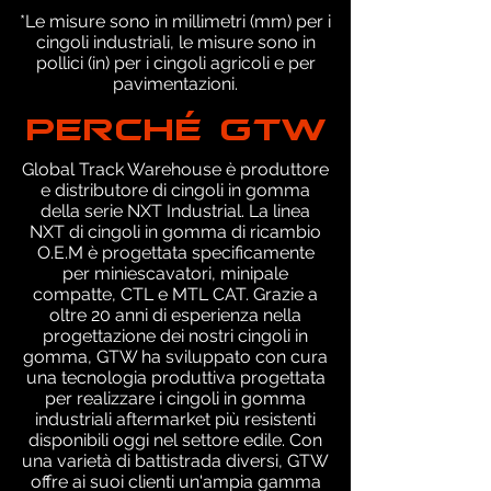
*Le misure sono in millimetri (mm) per i
cingoli industriali, le misure sono in
pollici (in) per i cingoli agricoli e per
pavimentazioni.
PERCHÉ GTW
Global Track Warehouse è produttore
e distributore di cingoli in gomma
della serie NXT Industrial. La linea
NXT di cingoli in gomma di ricambio
O.E.M è progettata specificamente
per miniescavatori, minipale
compatte, CTL e MTL CAT. Grazie a
oltre 20 anni di esperienza nella
progettazione dei nostri cingoli in
gomma, GTW ha sviluppato con cura
una tecnologia produttiva progettata
per realizzare i cingoli in gomma
industriali aftermarket più resistenti
disponibili oggi nel settore edile. Con
una varietà di battistrada diversi, GTW
offre ai suoi clienti un'ampia gamma