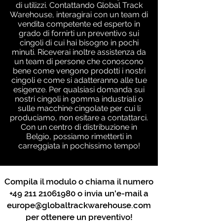
di utilizzi. Contattando Global Track
Warehouse, interagirai con un team di
vendita competente ed esperto in
grado di fornirti un preventivo sui
cingoli di cui hai bisogno in pochi
minuti. Riceverai inoltre assistenza da
un team di persone che conoscono
bene come vengono prodotti i nostri
cingoli e come si adatteranno alle tue
esigenze. Per qualsiasi domanda sui
nostri cingoli in gomma industriali o
sulle macchine cingolate per cui li
produciamo, non esitare a contattarci.
Con un centro di distribuzione in
Belgio, possiamo rimetterti in
carreggiata in pochissimo tempo!
Compila il modulo o chiama il numero
+49 211 21061980
o invia un'e-mail a
europe@globaltrackwarehouse.com
per ottenere un preventivo!